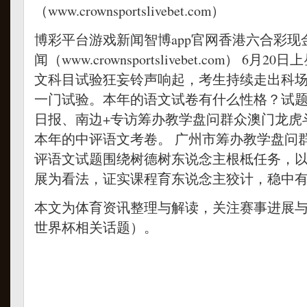
（www.crownsportslivebet.com）
博彩平台游戏新闻智博app官网香港六合彩
闻（www.crownsportslivebet.com） 6
文科目试验狂妄铃声响起，考生持续走出科
一门试验。本年的语文试卷有什么性格？试
日报、南边+专访筹办教学盘问群众澳门龙虎
本年的中评语文考卷。 广州市筹办教学盘问群
评语文试题围绕树德树东说念主根柢任务，
展为看法，证实课程育东说念主狡计，稳中
本文为体育资讯整理与解读，关注赛事进展与数
世界杯相关话题）。