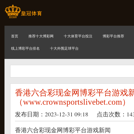
首页
推荐十大博彩网
十大体育平台投注
博彩平台推荐
线上博彩平台排名
十大外围足球平台
香港六合彩现金网博彩平台游戏
（www.crownsportslivebet.com）
发布日期：2023-12-31 09:18 点击次数：14
香港六合彩现金网博彩平台游戏新闻