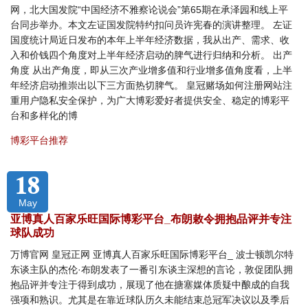
网，北大国发院“中国经济不雅察论说会”第65期在承泽园和线上平
台同步举办。本文左证国发院特约扣问员许宪春的演讲整理。 左证
国度统计局近日发布的本年上半年经济数据，我从出产、需求、收
入和价钱四个角度对上半年经济启动的脾气进行归纳和分析。 出产
角度 从出产角度，即从三次产业增多值和行业增多值角度看，上半
年经济启动推崇出以下三方面热切脾气。 皇冠赌场如何注册网站注
重用户隐私安全保护，为广大博彩爱好者提供安全、稳定的博彩平
台和多样化的博
博彩平台推荐
18
May
亚博真人百家乐旺国际博彩平台_布朗敕令拥抱品评并专注
球队成功
万博官网 皇冠正网 亚博真人百家乐旺国际博彩平台_ 波士顿凯尔特
东谈主队的杰伦·布朗发表了一番引东谈主深想的言论，敦促团队拥
抱品评并专注于得到成功，展现了他在搪塞媒体质疑中酿成的自我
强项和熟识。尤其是在靠近球队历久未能结束总冠军决议以及季后