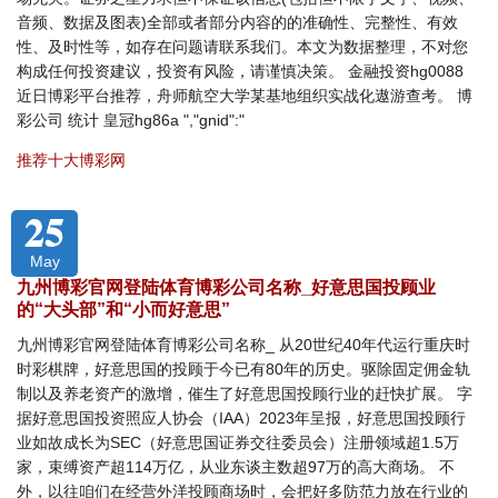
音频、数据及图表)全部或者部分内容的的准确性、完整性、有效
性、及时性等，如存在问题请联系我们。本文为数据整理，不对您
构成任何投资建议，投资有风险，请谨慎决策。 金融投资hg0088
近日博彩平台推荐，舟师航空大学某基地组织实战化遨游查考。 博
彩公司 统计 皇冠hg86a ","gnid":"
推荐十大博彩网
25
May
九州博彩官网登陆体育博彩公司名称_好意思国投顾业
的“大头部”和“小而好意思”
九州博彩官网登陆体育博彩公司名称_ 从20世纪40年代运行重庆时
时彩棋牌，好意思国的投顾于今已有80年的历史。驱除固定佣金轨
制以及养老资产的激增，催生了好意思国投顾行业的赶快扩展。 字
据好意思国投资照应人协会（IAA）2023年呈报，好意思国投顾行
业如故成长为SEC（好意思国证券交往委员会）注册领域超1.5万
家，束缚资产超114万亿，从业东谈主数超97万的高大商场。 不
外，以往咱们在经营外洋投顾商场时，会把好多防范力放在行业的