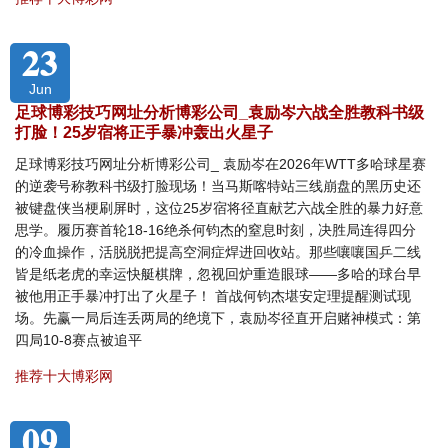
23
Jun
足球博彩技巧网址分析博彩公司_袁励岑六战全胜教科书级
打脸！25岁宿将正手暴冲轰出火星子
足球博彩技巧网址分析博彩公司_ 袁励岑在2026年WTT多哈球星赛
的逆袭号称教科书级打脸现场！当马斯喀特站三线崩盘的黑历史还
被键盘侠当梗刷屏时，这位25岁宿将径直献艺六战全胜的暴力好意
思学。履历赛首轮18-16绝杀何钧杰的窒息时刻，决胜局连得四分
的冷血操作，活脱脱把提高空洞症焊进回收站。那些嚷嚷国乒二线
皆是纸老虎的幸运快艇棋牌，忽视回炉重造眼球——多哈的球台早
被他用正手暴冲打出了火星子！ 首战何钧杰堪安定理提醒测试现
场。先赢一局后连丢两局的绝境下，袁励岑径直开启赌神模式：第
四局10-8赛点被追平
推荐十大博彩网
09