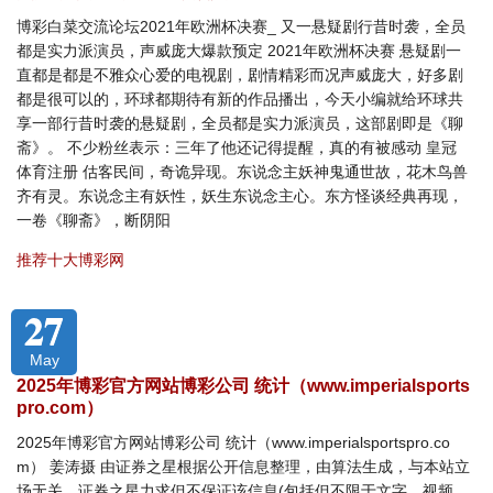
博彩白菜交流论坛2021年欧洲杯决赛_ 又一悬疑剧行昔时袭，全员
都是实力派演员，声威庞大爆款预定 2021年欧洲杯决赛 悬疑剧一
直都是都是不雅众心爱的电视剧，剧情精彩而况声威庞大，好多剧
都是很可以的，环球都期待有新的作品播出，今天小编就给环球共
享一部行昔时袭的悬疑剧，全员都是实力派演员，这部剧即是《聊
斋》。 不少粉丝表示：三年了他还记得提醒，真的有被感动 皇冠
体育注册 估客民间，奇诡异现。东说念主妖神鬼通世故，花木鸟兽
齐有灵。东说念主有妖性，妖生东说念主心。东方怪谈经典再现，
一卷《聊斋》，断阴阳
推荐十大博彩网
27
May
2025年博彩官方网站博彩公司 统计（www.imperialsports
pro.com）
2025年博彩官方网站博彩公司 统计（www.imperialsportspro.co
m） 姜涛摄 由证券之星根据公开信息整理，由算法生成，与本站立
场无关。证券之星力求但不保证该信息(包括但不限于文字、视频、