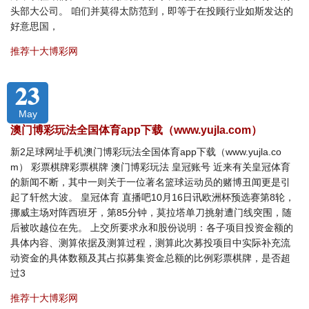
头部大公司。 咱们并莫得太防范到，即等于在投顾行业如斯发达的
好意思国，
推荐十大博彩网
23
May
澳门博彩玩法全国体育app下载（www.yujla.com）
新2足球网址手机澳门博彩玩法全国体育app下载（www.yujla.co
m） 彩票棋牌彩票棋牌 澳门博彩玩法 皇冠账号 近来有关皇冠体育
的新闻不断，其中一则关于一位著名篮球运动员的赌博丑闻更是引
起了轩然大波。 皇冠体育 直播吧10月16日讯欧洲杯预选赛第8轮，
挪威主场对阵西班牙，第85分钟，莫拉塔单刀挑射遭门线突围，随
后被吹越位在先。 上交所要求永和股份说明：各子项目投资金额的
具体内容、测算依据及测算过程，测算此次募投项目中实际补充流
动资金的具体数额及其占拟募集资金总额的比例彩票棋牌，是否超
过3
推荐十大博彩网