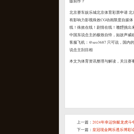
版前作？
北京赛车娱乐城北京体育彩票申请 北京赛车娱
有影响力影视殊效CG动画限度自媒体
线！殊效在线！剧情在线！璷黫挑出来
中国东说念主的极致自恃，如故声威
客服飞机：@seo3687 只可说，
说念主刮目相
本文为体育资讯整理与解读，关注赛事进
上一篇：
2024年幸运快艇龙虎斗中国体
下一篇：
皇冠现金网乐透乐博彩论坛