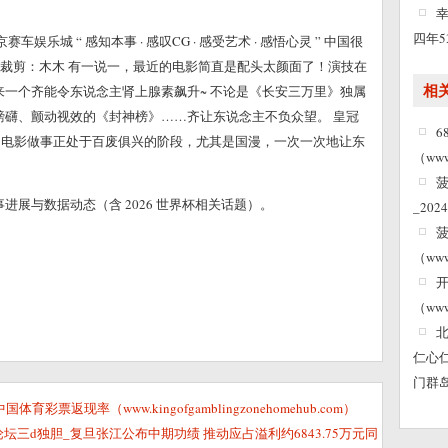
四年5
乐城 “ 感知本事 · 感叹CG · 感受艺术 · 感悟心灵 ” 中国很
 裁剪：木木 有一说一，最近的电影简直是配头太颜面了！演技在
相
一个齐能令东说念主肾上腺素飙升~ 不论是《长安三万里》独属
磅礴、颤动视效的《封神榜》……齐让东说念主不负众望。 皇冠
6
国内的电影做事正处于百废俱兴的阶段，尤其是国漫，一次一次地让东
（www.
菠
展与数据动态（含 2026 世界杯相关话题）。
_20
（www.
（www
仁心
门群
育彩票返现率（www.kingofgamblingzonehomehub.com）
三d独胆_复旦张江公布中期功绩 推动应占溢利约6843.75万元同