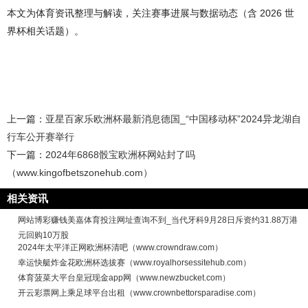
本文为体育资讯整理与解读，关注赛事进展与数据动态（含 2026 世
界杯相关话题）。
上一篇：
亚星百家乐欧洲杯最新消息德国_“中国移动杯”2024异龙湖自
行车公开赛举行
下一篇：
2024年6868骰宝欧洲杯网站封了吗
（www.kingofbetszonehub.com）
相关资讯
网站博彩赚钱美嘉体育投注网址查询不到_当代牙科9月28日斥资约31.88万港
元回购10万股
2024年太平洋正网欧洲杯清吧（www.crowndraw.com）
幸运快艇炸金花欧洲杯选拔赛（www.royalhorsessitehub.com）
体育菠菜大平台皇冠现金app网（www.newzbucket.com）
开云彩票网上乘足球平台出租（www.crownbettorsparadise.com）