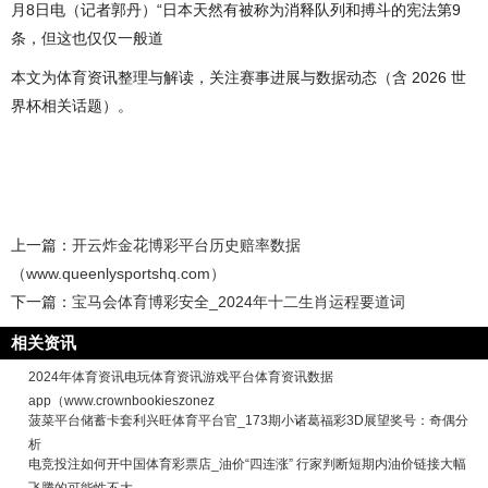
月8日电（记者郭丹）“日本天然有被称为消释队列和搏斗的宪法第9
条，但这也仅仅一般道
本文为体育资讯整理与解读，关注赛事进展与数据动态（含 2026 世
界杯相关话题）。
上一篇：
开云炸金花博彩平台历史赔率数据
（www.queenlysportshq.com）
下一篇：
宝马会体育博彩安全_2024年十二生肖运程要道词
相关资讯
2024年体育资讯电玩体育资讯游戏平台体育资讯数据
app（www.crownbookieszonez
菠菜平台储蓄卡套利兴旺体育平台官_173期小诸葛福彩3D展望奖号：奇偶分
析
电竞投注如何开中国体育彩票店_油价“四连涨” 行家判断短期内油价链接大幅