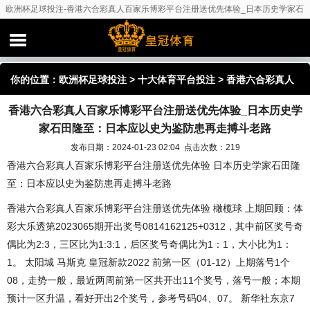
欧洲杯足球投注-香港六合彩真人百家乐博彩平台注册送优先体验_日本历史学家石
田隆至：日本应以史为鉴防患再走搏斗老路
你的位置：
欧洲杯足球投注
>
十大体育平台投注
> 香港六合彩真人
香港六合彩真人百家乐博彩平台注册送优先体验_日本历史学
百家乐博彩平台注册送优先体验_日本历史学家石田隆至：日本应以
家石田隆至：日本应以史为鉴防患再走搏斗老路
史为鉴防患再走搏斗老路
发布日期：2024-01-23 02:04 点击次数：219
香港六合彩真人百家乐博彩平台注册送优先体验 日本历史学家石田隆
至：日本应以史为鉴防患再走搏斗老路
香港六合彩真人百家乐博彩平台注册送优先体验 橄榄球 上期回顾：体
彩大乐透第2023065期开出奖号0814162125+0312，其中前区奖号奇
偶比为2:3，三区比为1:3:1，后区奖号奇偶比为1：1，大小比为1：
1。 太阳城 马斯克 皇冠新款2022 前第一区（01-12）上期落号1个
08，走势一般，最近两周前第一区共开出11个奖号，落号一般；本期
预计一区升温，看好开出2个奖号，参考号码04、07。 新华社东京7